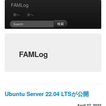
FAMLog
前へ
次へ
検索
FAMLog
Ubuntu Server 22.04 LTSが公開
April 27, 2022