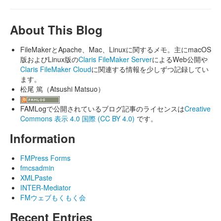
About This Blog
FileMakerとApache、Mac、Linuxに関するメモ。主にmacOS
版およびLinux版の
Claris FileMaker Server
によるWeb公開や
Claris FileMaker Cloud
に関連する情報を少しずつ記録してい
ます。
松尾 篤（Atsushi Matsuo）
FAMLogで公開されているブログ記事のライセンスは
Creative
Commons 表示 4.0 国際 (CC BY 4.0)
です。
Information
FMPress Forms
fmcsadmin
XMLPaste
INTER-Mediator
FMウェブもくもく会
Recent Entries