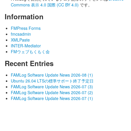
Commons 表示 4.0 国際 (CC BY 4.0)
です。
Information
FMPress Forms
fmcsadmin
XMLPaste
INTER-Mediator
FMウェブもくもく会
Recent Entries
FAMLog Software Update News 2026-08 (1)
Ubuntu 26.04 LTSの標準サポート終了予定日
FAMLog Software Update News 2026-07 (3)
FAMLog Software Update News 2026-07 (2)
FAMLog Software Update News 2026-07 (1)