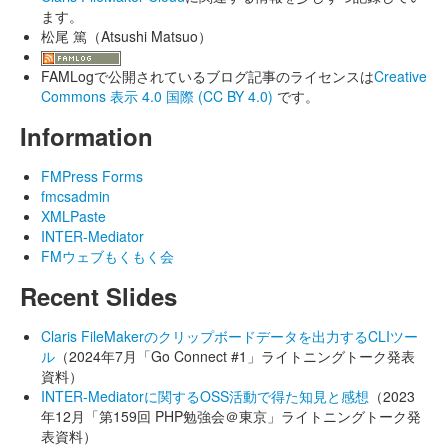
ます。
松尾 篤（Atsushi Matsuo）
FAMLogで公開されているブログ記事のライセンスは
Creative
Commons 表示 4.0 国際 (CC BY 4.0)
です。
Information
FMPress Forms
fmcsadmin
XMLPaste
INTER-Mediator
FMウェブもくもく会
Recent Slides
Claris FileMakerのクリップボードデータを出力するCLIツー
ル
（2024年7月「Go Connect #1」ライトニングトーク発表
資料）
INTER-Mediatorに関するOSS活動で得た知見と感想
（2023
年12月「第159回 PHP勉強会＠東京」ライトニングトーク発
表資料）