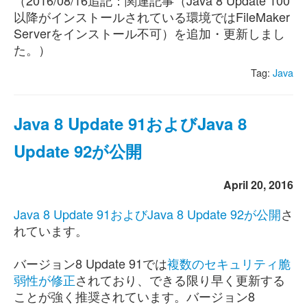
（2016/08/16追記：関連記事（Java 8 Update 100
以降がインストールされている環境ではFileMaker
Serverをインストール不可）を追加・更新しまし
た。）
Tag:
Java
Java 8 Update 91およびJava 8
Update 92が公開
April 20, 2016
Java 8 Update 91およびJava 8 Update 92が公開
さ
れています。
バージョン8 Update 91では
複数のセキュリティ脆
弱性が修正
されており、できる限り早く更新する
ことが強く推奨されています。バージョン8