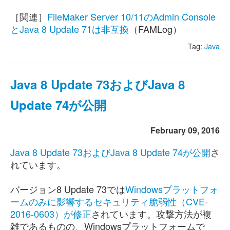
［関連］
FileMaker Server 10/11のAdmin Console
とJava 8 Update 71は非互換
（FAMLog）
Tag:
Java
Java 8 Update 73およびJava 8
Update 74が公開
February 09, 2016
Java 8 Update 73およびJava 8 Update 74が公開
さ
れています。
バージョン8 Update 73では
Windowsプラットフォ
ームのみに影響するセキュリティ脆弱性（CVE-
2016-0603）が修正
されています。攻撃方法が複
雑であるものの、Windowsプラットフォームで