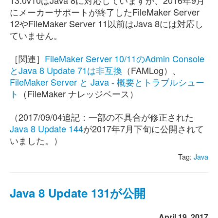
13.0v10はJava 8に対応していますが、2016年9月
にメーカーサポートが終了したFileMaker Server
12やFileMaker Server 11以前はJava 8には対応し
ていません。
［関連］
FileMaker Server 10/11のAdmin Console
とJava 8 Update 71は非互換
（FAMLog）、
FileMaker Server と Java - 概要とトラブルシュー
ト
（FileMaker ナレッジベース）
（2017/09/04追記：一部の不具合が修正された
Java 8 Update 144
が2017年7月下旬に公開されて
いました。）
Tag:
Java
Java 8 Update 131が公開
April 19, 2017