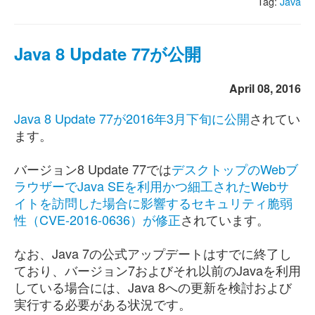
Tag:
Java
Java 8 Update 77が公開
April 08, 2016
Java 8 Update 77が2016年3月下旬に公開
されてい
ます。
バージョン8 Update 77では
デスクトップのWebブ
ラウザーでJava SEを利用かつ細工されたWebサ
イトを訪問した場合に影響するセキュリティ脆弱
性（CVE-2016-0636）が修正
されています。
なお、Java 7の公式アップデートはすでに終了し
ており、バージョン7およびそれ以前のJavaを利用
している場合には、Java 8への更新を検討および
実行する必要がある状況です。