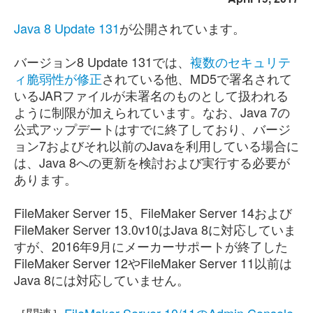
Java 8 Update 131
が公開されています。
バージョン8 Update 131では、
複数のセキュリテ
ィ脆弱性が修正
されている他、MD5で署名されて
いるJARファイルが未署名のものとして扱われる
ように制限が加えられています。なお、Java 7の
公式アップデートはすでに終了しており、バージ
ョン7およびそれ以前のJavaを利用している場合に
は、Java 8への更新を検討および実行する必要が
あります。
FileMaker Server 15、FileMaker Server 14および
FileMaker Server 13.0v10はJava 8に対応していま
すが、2016年9月にメーカーサポートが終了した
FileMaker Server 12やFileMaker Server 11以前は
Java 8には対応していません。