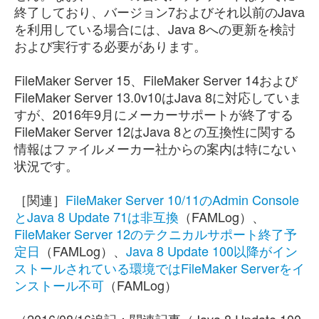
終了しており、バージョン7およびそれ以前のJava
を利用している場合には、Java 8への更新を検討
および実行する必要があります。
FileMaker Server 15、FileMaker Server 14および
FileMaker Server 13.0v10はJava 8に対応していま
すが、2016年9月にメーカーサポートが終了する
FileMaker Server 12はJava 8との互換性に関する
情報はファイルメーカー社からの案内は特にない
状況です。
［関連］
FileMaker Server 10/11のAdmin Console
とJava 8 Update 71は非互換
（FAMLog）、
FileMaker Server 12のテクニカルサポート終了予
定日
（FAMLog）、
Java 8 Update 100以降がイン
ストールされている環境ではFileMaker Serverをイ
ンストール不可
（FAMLog）