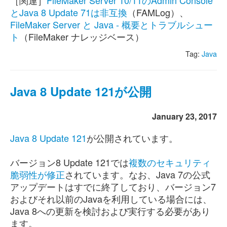
［関連］
FileMaker Server 10/11のAdmin Console
とJava 8 Update 71は非互換
（FAMLog）、
FileMaker Server と Java - 概要とトラブルシュー
ト
（FileMaker ナレッジベース）
Tag:
Java
Java 8 Update 121が公開
January 23, 2017
Java 8 Update 121
が公開されています。
バージョン8 Update 121では
複数のセキュリティ
脆弱性が修正
されています。なお、Java 7の公式
アップデートはすでに終了しており、バージョン7
およびそれ以前のJavaを利用している場合には、
Java 8への更新を検討および実行する必要があり
ます。