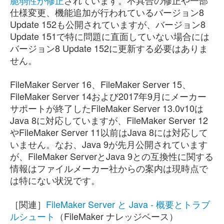
脆弱性が修正
されています。不具合の修正や一部
仕様変更、機能追加が行われているバージョン8
Update 152も公開されていますが、バージョン8
Update 151で特に問題に直面していない場合には
バージョン8 Update 152に更新する必要はありま
せん。
FileMaker Server 16、FileMaker Server 15、
FileMaker Server 14および2017年9月にメーカー
サポートが終了したFileMaker Server 13.0v10は
Java 8に対応していますが、FileMaker Server 12
やFileMaker Server 11以前はJava 8には対応して
いません。なお、Java 9が先月公開されています
が、FileMaker ServerとJava 9との互換性に関する
情報はファイルメーカー社からの案内は現時点で
は特にない状況です。
［関連］
FileMaker Server と Java - 概要とトラブ
ルシュート
（FileMaker ナレッジベース）