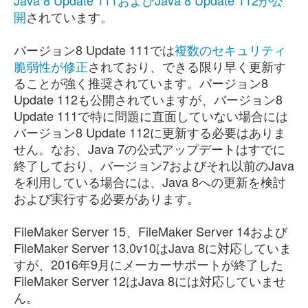
Java 8 Update 111およびJava 8 Update 112が公
開
されています。
バージョン8 Update 111では
複数のセキュリティ
脆弱性が修正
されており、できる限り早く更新す
ることが強く推奨されています。バージョン8
Update 112も公開されていますが、バージョン8
Update 111で特に問題に直面していない場合には
バージョン8 Update 112に更新する必要はありま
せん。なお、Java 7の公式アップデートはすでに
終了しており、バージョン7およびそれ以前のJava
を利用している場合には、Java 8への更新を検討
および実行する必要があります。
FileMaker Server 15、FileMaker Server 14および
FileMaker Server 13.0v10はJava 8に対応していま
すが、2016年9月にメーカーサポートが終了した
FileMaker Server 12はJava 8には対応していませ
ん。