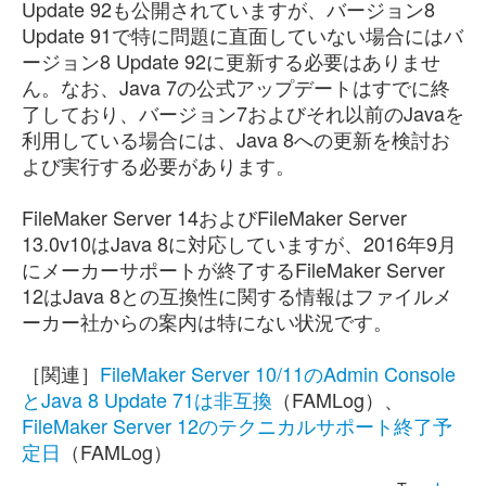
Update 92も公開されていますが、バージョン8
Update 91で特に問題に直面していない場合にはバ
ージョン8 Update 92に更新する必要はありませ
ん。なお、Java 7の公式アップデートはすでに終
了しており、バージョン7およびそれ以前のJavaを
利用している場合には、Java 8への更新を検討お
よび実行する必要があります。
FileMaker Server 14およびFileMaker Server
13.0v10はJava 8に対応していますが、2016年9月
にメーカーサポートが終了するFileMaker Server
12はJava 8との互換性に関する情報はファイルメ
ーカー社からの案内は特にない状況です。
［関連］
FileMaker Server 10/11のAdmin Console
とJava 8 Update 71は非互換
（FAMLog）、
FileMaker Server 12のテクニカルサポート終了予
定日
（FAMLog）