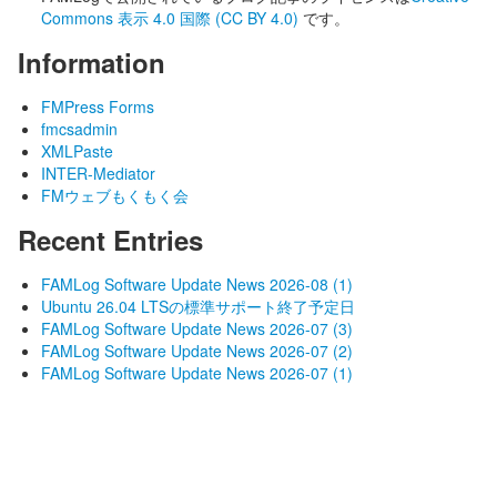
Commons 表示 4.0 国際 (CC BY 4.0)
です。
Information
FMPress Forms
fmcsadmin
XMLPaste
INTER-Mediator
FMウェブもくもく会
Recent Entries
FAMLog Software Update News 2026-08 (1)
Ubuntu 26.04 LTSの標準サポート終了予定日
FAMLog Software Update News 2026-07 (3)
FAMLog Software Update News 2026-07 (2)
FAMLog Software Update News 2026-07 (1)