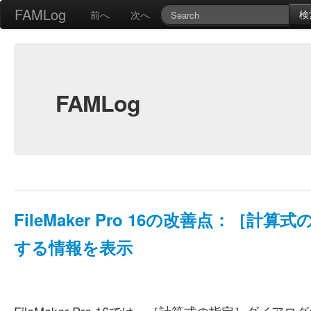
FAMLog
検
前へ
次へ
FAMLog
FileMaker Pro 16の改善点：
する情報を表示