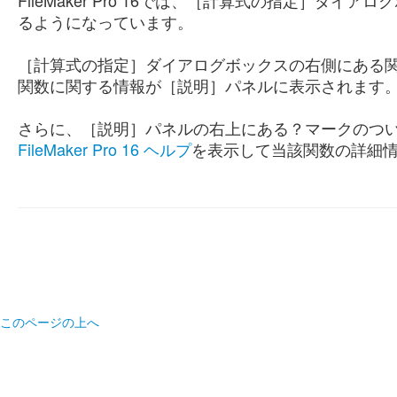
FileMaker Pro 16では、［計算式の指定］
るようになっています。
［計算式の指定］ダイアログボックスの右側にある
関数に関する情報が［説明］パネルに表示されます
さらに、［説明］パネルの右上にある？マークのつい
FileMaker Pro 16 ヘルプ
を表示して当該関数の詳細
このページの上へ