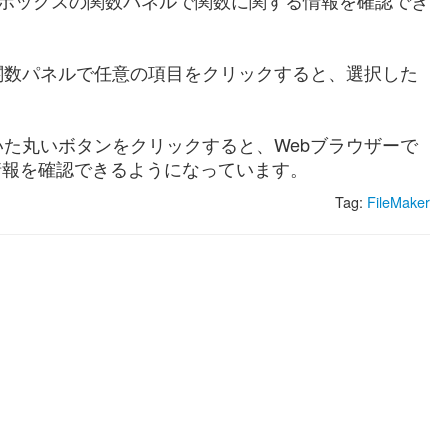
ダイアログボックスの関数パネルで関数に関する情報を確認でき
関数パネルで任意の項目をクリックすると、選択した
。
た丸いボタンをクリックすると、Webブラウザーで
情報を確認できるようになっています。
Tag:
FileMaker