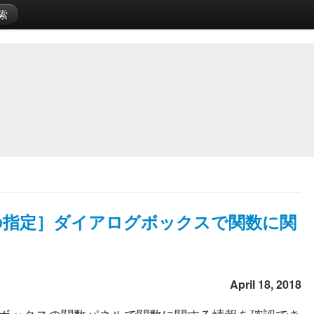
索
［計算式の指定］ダイアログボックスで関数に関
April 18, 2018