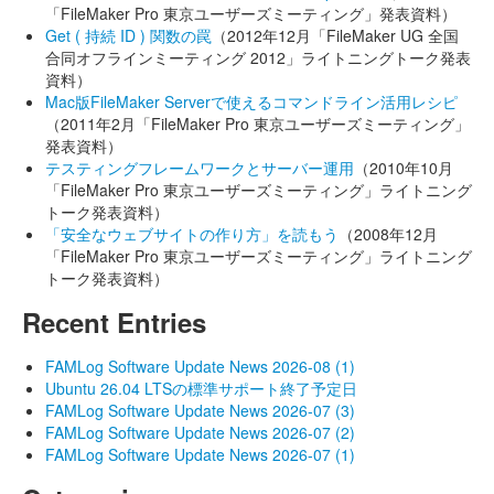
「FileMaker Pro 東京ユーザーズミーティング」発表資料）
Get ( 持続 ID ) 関数の罠
（2012年12月「FileMaker UG 全国
合同オフラインミーティング 2012」ライトニングトーク発表
資料）
Mac版FileMaker Serverで使えるコマンドライン活用レシピ
（2011年2月「FileMaker Pro 東京ユーザーズミーティング」
発表資料）
テスティングフレームワークとサーバー運用
（2010年10月
「FileMaker Pro 東京ユーザーズミーティング」ライトニング
トーク発表資料）
「安全なウェブサイトの作り方」を読もう
（2008年12月
「FileMaker Pro 東京ユーザーズミーティング」ライトニング
トーク発表資料）
Recent Entries
FAMLog Software Update News 2026-08 (1)
Ubuntu 26.04 LTSの標準サポート終了予定日
FAMLog Software Update News 2026-07 (3)
FAMLog Software Update News 2026-07 (2)
FAMLog Software Update News 2026-07 (1)