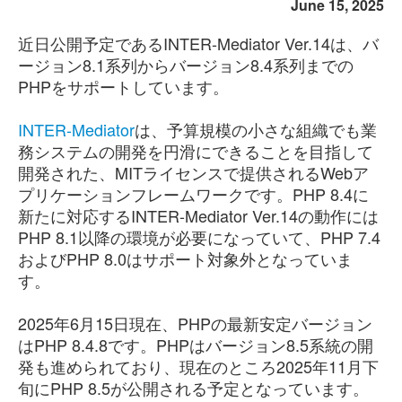
June 15, 2025
近日公開予定であるINTER-Mediator Ver.14は、バ
ージョン8.1系列からバージョン8.4系列までの
PHPをサポートしています。
INTER-Mediator
は、予算規模の小さな組織でも業
務システムの開発を円滑にできることを目指して
開発された、MITライセンスで提供されるWebア
プリケーションフレームワークです。PHP 8.4に
新たに対応するINTER-Mediator Ver.14の動作には
PHP 8.1以降の環境が必要になっていて、PHP 7.4
およびPHP 8.0はサポート対象外となっていま
す。
2025年6月15日現在、PHPの最新安定バージョン
はPHP 8.4.8です。PHPはバージョン8.5系統の開
発も進められており、現在のところ2025年11月下
旬にPHP 8.5が公開される予定となっています。