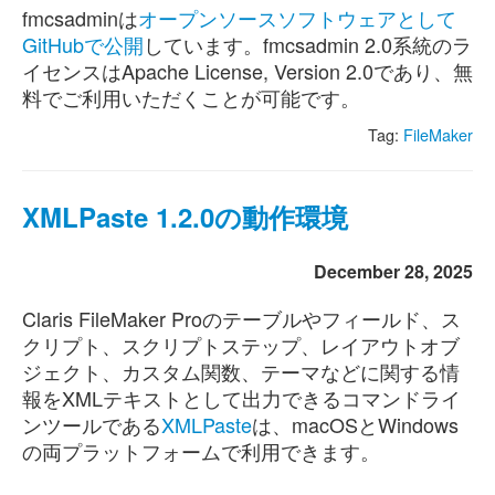
fmcsadminは
オープンソースソフトウェアとして
GitHubで公開
しています。fmcsadmin 2.0系統のラ
イセンスはApache License, Version 2.0であり、無
料でご利用いただくことが可能です。
Tag:
FileMaker
XMLPaste 1.2.0の動作環境
December 28, 2025
Claris FileMaker Proのテーブルやフィールド、ス
クリプト、スクリプトステップ、レイアウトオブ
ジェクト、カスタム関数、テーマなどに関する情
報をXMLテキストとして出力できるコマンドライ
ンツールである
XMLPaste
は、macOSとWindows
の両プラットフォームで利用できます。