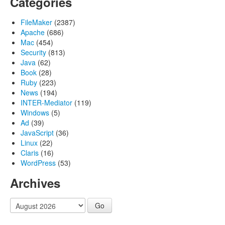
Categories
FileMaker
(2387)
Apache
(686)
Mac
(454)
Security
(813)
Java
(62)
Book
(28)
Ruby
(223)
News
(194)
INTER-Mediator
(119)
Windows
(5)
Ad
(39)
JavaScript
(36)
Linux
(22)
Claris
(16)
WordPress
(53)
Archives