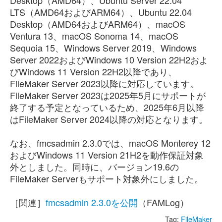
Desktop（AMD64）、Ubuntu Server 22.04
LTS（AMD64およびARM64）、Ubuntu 22.04
Desktop（AMD64およびARM64）、macOS
Ventura 13、macOS Sonoma 14、macOS
Sequoia 15、Windows Server 2019、Windows
Server 2022およびWindows 10 Version 22H2およ
びWindows 11 Version 22H2以降であり、
FileMaker Server 2023以降に対応しています。
FileMaker Server 2023は2025年5月にサポートが
終了する予定となっているため、2025年6月以降
はFileMaker Server 2024以降の対応となります。
なお、fmcsadmin 2.3.0では、macOS Monterey 12
およびWindows 11 Version 21H2を動作保証対象
外としました。同時に、バージョン19.6の
FileMaker Serverもサポート対象外にしました。
［関連］
fmcsadmin 2.3.0を公開
（FAMLog）
Tag:
FileMaker