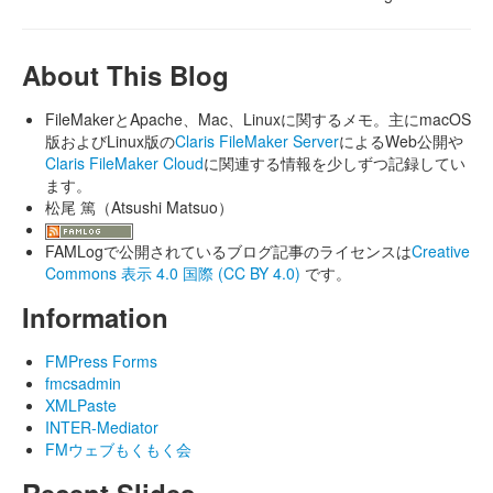
About This Blog
FileMakerとApache、Mac、Linuxに関するメモ。主にmacOS
版およびLinux版の
Claris FileMaker Server
によるWeb公開や
Claris FileMaker Cloud
に関連する情報を少しずつ記録してい
ます。
松尾 篤（Atsushi Matsuo）
FAMLogで公開されているブログ記事のライセンスは
Creative
Commons 表示 4.0 国際 (CC BY 4.0)
です。
Information
FMPress Forms
fmcsadmin
XMLPaste
INTER-Mediator
FMウェブもくもく会