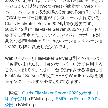
2.0.0のご利用には、バージョン8.1以降のPHPとバ
ージョン6.1以降のWordPressが稼働するWebサー
バー、バージョン5.5以降のContact Form 7、そし
てSSLサーバー証明書がインストールされている
Claris FileMaker Server 2024以降が必要です。
2025年12月にFileMaker Server 2023のサポートが
終了する予定となっていることから、サポート対
象となるFileMaker Serverのバージョンをバージョ
ン2024以降に変更した次第です。
WebサーバーとFileMaker Serverは別々のサーバー
でも構いませんし、1台のサーバーだけで運用する
ことも可能です。なお、1台で動作させる場合には
FileMaker Serverに加えてPHPやWordPress等を別
途インストールする必要が出てきます。
［関連］
Claris FileMaker Server 2023のサポート
終了予定月
（FAMLog）、
FMPress Forms 2.0.0を
公開
（FAMLog）