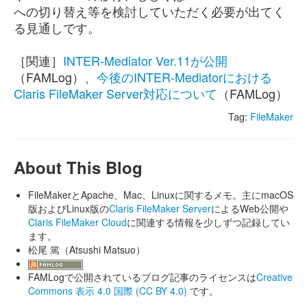
への切り替え等を検討していただく必要が出てく
る見通しです。
［関連］
INTER-Mediator Ver.11が公開
（FAMLog）、
今後のINTER-Mediatorにおける
Claris FileMaker Server対応について
（FAMLog）
Tag:
FileMaker
About This Blog
FileMakerとApache、Mac、Linuxに関するメモ。主にmacOS
版およびLinux版の
Claris FileMaker Server
によるWeb公開や
Claris FileMaker Cloud
に関連する情報を少しずつ記録してい
ます。
松尾 篤（Atsushi Matsuo）
FAMLogで公開されているブログ記事のライセンスは
Creative
Commons 表示 4.0 国際 (CC BY 4.0)
です。