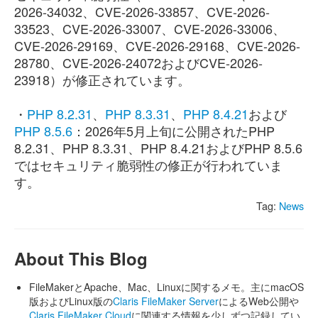
2026-34032、CVE-2026-33857、CVE-2026-
33523、CVE-2026-33007、CVE-2026-33006、
CVE-2026-29169、CVE-2026-29168、CVE-2026-
28780、CVE-2026-24072およびCVE-2026-
23918）が修正されています。
・
PHP 8.2.31
、
PHP 8.3.31
、
PHP 8.4.21
および
PHP 8.5.6
：2026年5月上旬に公開されたPHP
8.2.31、PHP 8.3.31、PHP 8.4.21およびPHP 8.5.6
ではセキュリティ脆弱性の修正が行われていま
す。
Tag:
News
About This Blog
FileMakerとApache、Mac、Linuxに関するメモ。主にmacOS
版およびLinux版の
Claris FileMaker Server
によるWeb公開や
Claris FileMaker Cloud
に関連する情報を少しずつ記録してい