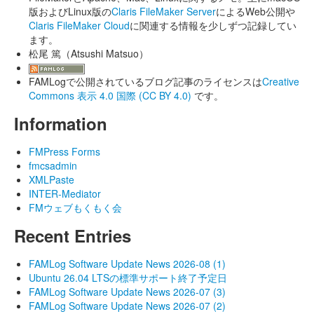
版およびLinux版の
Claris FileMaker Server
によるWeb公開や
Claris FileMaker Cloud
に関連する情報を少しずつ記録してい
ます。
松尾 篤（Atsushi Matsuo）
FAMLogで公開されているブログ記事のライセンスは
Creative
Commons 表示 4.0 国際 (CC BY 4.0)
です。
Information
FMPress Forms
fmcsadmin
XMLPaste
INTER-Mediator
FMウェブもくもく会
Recent Entries
FAMLog Software Update News 2026-08 (1)
Ubuntu 26.04 LTSの標準サポート終了予定日
FAMLog Software Update News 2026-07 (3)
FAMLog Software Update News 2026-07 (2)